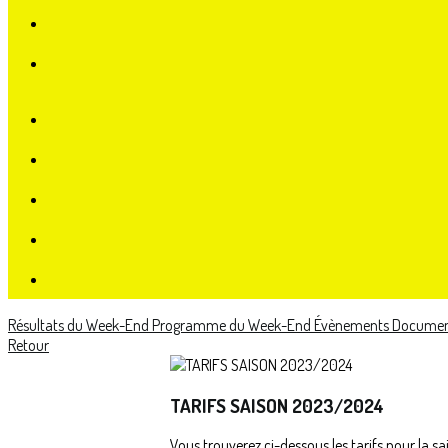
Résultats du Week-End
Programme du Week-End
Évènements
Document
Retour
TARIFS SAISON 2023/2024
Vous trouverez ci-dessous les tarifs pour la 