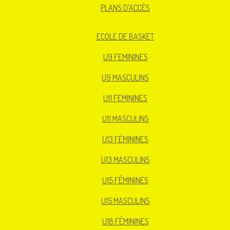
PLANS D'ACCÈS
ECOLE DE BASKET
U9 FEMININES
U9 MASCULINS
U11 FEMININES
U11 MASCULINS
U13 FÉMININES
U13 MASCULINS
U15 FÉMININES
U15 MASCULINS
U18 FÉMININES