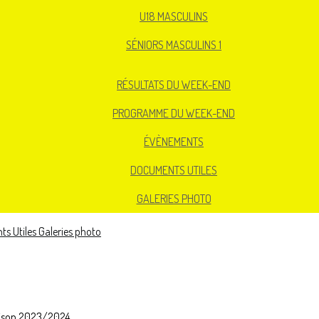
U18 MASCULINS
SÉNIORS MASCULINS 1
RÉSULTATS DU WEEK-END
PROGRAMME DU WEEK-END
ÉVÈNEMENTS
DOCUMENTS UTILES
GALERIES PHOTO
s Utiles
Galeries photo
saison 2023/2024