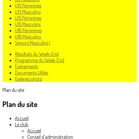
U13 Féminines
U13 Masculins
U15 Féminines
U15 Masculins
U18 Féminines
U18 Masculins
Séniors Masculins 1
Résultats du Week-End
Programme du Week-End
Évènements
Documents Utiles
Galeries photo
Plan du site
Plan du site
Accueil
Le club
Accueil
Conseil d'administration