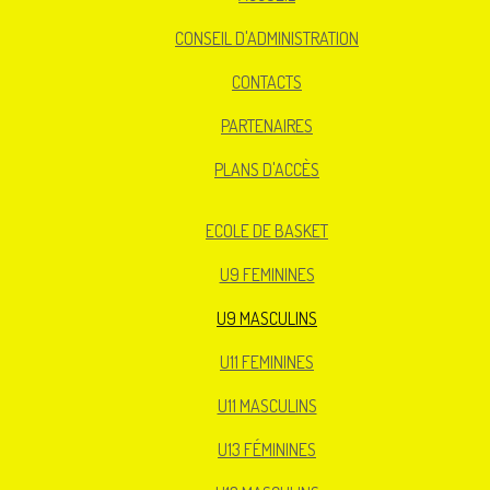
CONSEIL D'ADMINISTRATION
CONTACTS
PARTENAIRES
PLANS D'ACCÈS
ECOLE DE BASKET
U9 FEMININES
U9 MASCULINS
U11 FEMININES
U11 MASCULINS
U13 FÉMININES