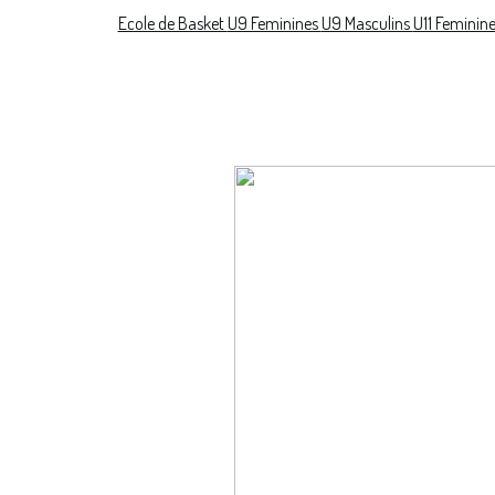
Ecole de Basket
U9 Feminines
U9 Masculins
U11 Feminin