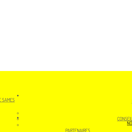
CONSEIL
NO
PARTENAIRES