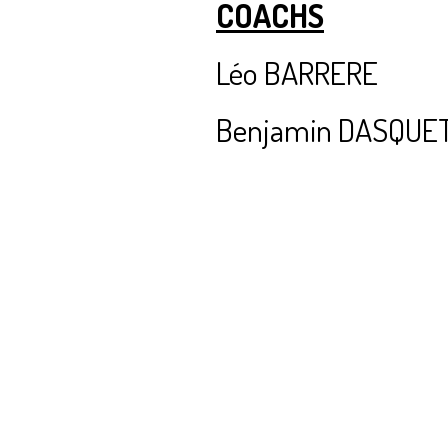
COACHS
Léo BARRERE
Benjamin DASQUE