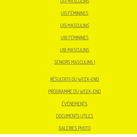
U13 MASCULINS
U15 FÉMININES
U15 MASCULINS
U18 FÉMININES
U18 MASCULINS
SÉNIORS MASCULINS 1
RÉSULTATS DU WEEK-END
PROGRAMME DU WEEK-END
ÉVÈNEMENTS
DOCUMENTS UTILES
GALERIES PHOTO