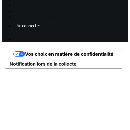
Mentions légales
CGUV
Paramétrer vos cookies
Se connecter
Propulsé par AssoConnect, le logiciel des Clubs Omnisports
Vos choix en matière de confidentialité
Notification lors de la collecte