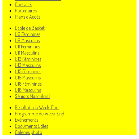
Contacts
Partenaires
Plans d'Accès
Ecole de Basket
U9 Feminines
U9 Masculins
U11 Feminines
U11 Masculins
U13 Féminines
U13 Masculins
U15 Féminines
U15 Masculins
U18 Féminines
U18 Masculins
Séniors Masculins 1
Résultats du Week-End
Programme du Week-End
Évènements
Documents Utiles
Galeries photo