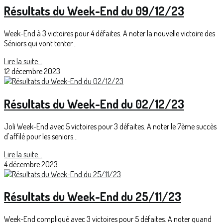
Résultats du Week-End du 09/12/23
Week-End à 3 victoires pour 4 défaites. A noter la nouvelle victoire des
Séniors qui vont tenter...
Lire la suite...
12 décembre 2023
Résultats du Week-End du 02/12/23
Joli Week-End avec 5 victoires pour 3 défaites. A noter le 7ème succès
d'affilé pour les seniors...
Lire la suite...
4 décembre 2023
Résultats du Week-End du 25/11/23
Week-End compliqué avec 3 victoires pour 5 défaites. A noter quand