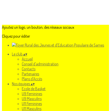
Ajoutez un logo, un bouton, des réseaux sociaux
Cliquez pour éditer
Le club
▴
▾
Accueil
Conseil d'administration
Contacts
Partenaires
Plans d'Accès
Nos équipes
▴
▾
Ecole de Basket
U9 Feminines
U9 Masculins
U11 Feminines
U11 Masculins