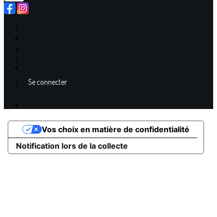
Plan du site
Licences
Mentions légales
CGUV
Paramétrer vos cookies
Se connecter
Propulsé par AssoConnect, le logiciel des Clubs Omnisports
Vos choix en matière de confidentialité
Notification lors de la collecte