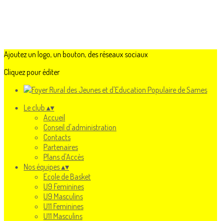
Ajoutez un logo, un bouton, des réseaux sociaux
Cliquez pour éditer
Le club
▴
▾
Accueil
Conseil d'administration
Contacts
Partenaires
Plans d'Accès
Nos équipes
▴
▾
Ecole de Basket
U9 Feminines
U9 Masculins
U11 Feminines
U11 Masculins