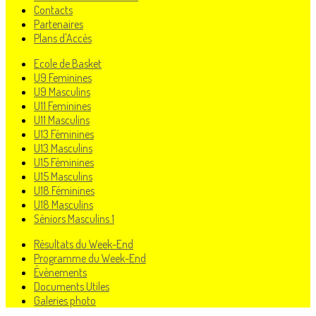
Contacts
Partenaires
Plans d'Accès
Ecole de Basket
U9 Feminines
U9 Masculins
U11 Feminines
U11 Masculins
U13 Féminines
U13 Masculins
U15 Féminines
U15 Masculins
U18 Féminines
U18 Masculins
Séniors Masculins 1
Résultats du Week-End
Programme du Week-End
Évènements
Documents Utiles
Galeries photo