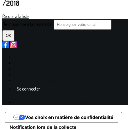
/2018
Retour à la liste
Je m'abonne à la newsletter
OK
Plan du site
Licences
Mentions légales
CGUV
Paramétrer vos cookies
Se connecter
Propulsé par AssoConnect, le logiciel des Clubs Omnisports
Vos choix en matière de confidentialité
Notification lors de la collecte