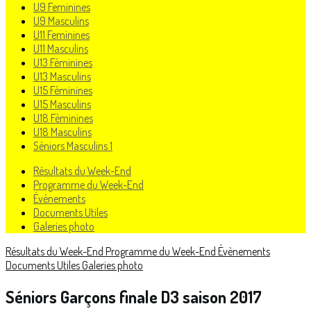
U9 Feminines
U9 Masculins
U11 Feminines
U11 Masculins
U13 Féminines
U13 Masculins
U15 Féminines
U15 Masculins
U18 Féminines
U18 Masculins
Séniors Masculins 1
Résultats du Week-End
Programme du Week-End
Évènements
Documents Utiles
Galeries photo
Résultats du Week-End
Programme du Week-End
Évènements
Documents Utiles
Galeries photo
Séniors Garçons finale D3 saison 2017