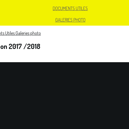
DOCUMENTS UTILES
GALERIES PHOTO
s Utiles
Galeries photo
son 2017 /2018