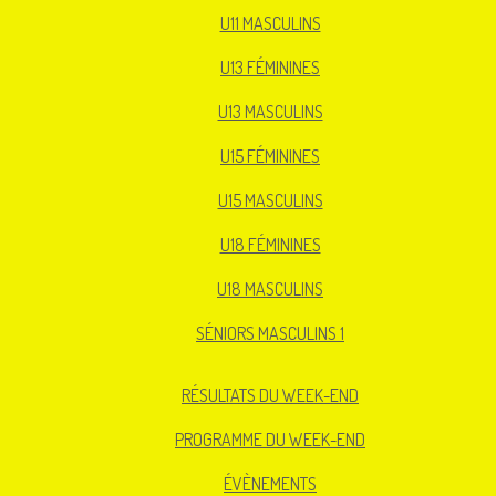
U11 MASCULINS
U13 FÉMININES
U13 MASCULINS
U15 FÉMININES
U15 MASCULINS
U18 FÉMININES
U18 MASCULINS
SÉNIORS MASCULINS 1
RÉSULTATS DU WEEK-END
PROGRAMME DU WEEK-END
ÉVÈNEMENTS