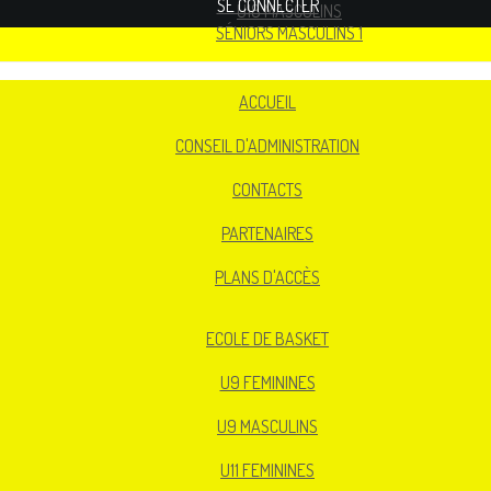
SE CONNECTER
U18 MASCULINS
SÉNIORS MASCULINS 1
ACCUEIL
CONSEIL D'ADMINISTRATION
CONTACTS
PARTENAIRES
PLANS D'ACCÈS
ECOLE DE BASKET
U9 FEMININES
U9 MASCULINS
U11 FEMININES