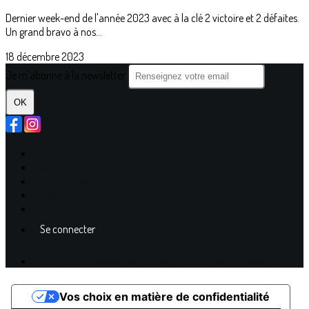
Dernier week-end de l'année 2023 avec à la clé 2 victoire et 2 défaites.
Un grand bravo à nos...
18 décembre 2023
Je m'abonne à la newsletter
OK
Plan du site
Licences
Mentions légales
CGUV
Paramétrer vos cookies
Se connecter
Propulsé par AssoConnect, le logiciel des Clubs Omnisports
Vos choix en matière de confidentialité