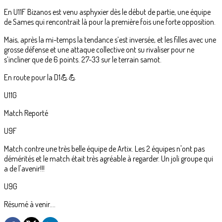
En U11F Bizanos est venu asphyxier dès le début de partie, une équipe
de Sames qui rencontrait là pour la première fois une forte opposition.
Mais, après la mi-temps la tendance s’est inversée, et les filles avec une
grosse défense et une attaque collective ont su rivaliser pour ne
s’incliner que de 6 points. 27-33 sur le terrain samot.
En route pour la D1💪💪
U11G
Match Reporté
U9F
Match contre une très belle équipe de Artix. Les 2 équipes n'ont pas
démérités et le match était très agréable à regarder. Un joli groupe qui
a de l'avenir!!!
U9G
Résumé à venir....