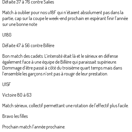
Défaite 37 à 76 contre Salies
Match à oublier pour nos u18F qui n’étaient absolument pas dans la
partie, cap sur la coupe le week-end prochain en espérant finir l’année
sur une bonne note
U18G
Défaite 47 à 56 contre Billère
Bon match des cadets. L’intensité était là et le sérieux en défense
également face à une équipe de Billère qui paraissait supérieure.
Dommage d’être passé à côté du troisième quart temps mais dans
l’ensemble les garçons n’ont pas à rougir de leur prestation.
U15F
Victoire 80 à 63
Match sérieux, collectif permettant une rotation de l'effectif plus facile.
Bravo les filles
Prochain match l'année prochaine.