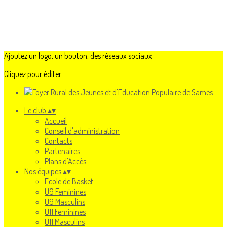
Ajoutez un logo, un bouton, des réseaux sociaux
Cliquez pour éditer
Le club
▴
▾
Accueil
Conseil d'administration
Contacts
Partenaires
Plans d'Accès
Nos équipes
▴
▾
Ecole de Basket
U9 Feminines
U9 Masculins
U11 Feminines
U11 Masculins