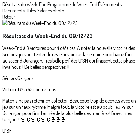
Résultats du Week-End
Programme du Week-End
Évènements
Documents Utiles
Galeries photo
Retour
Résultats du Week-End du 09/12/23
Week-End à 3 victoires pour 4 défaites. A noter la nouvelle victoire des
Séniors qui vont tenter de rester invaincus la semaine prochaine face
au second Jurançon. Très belle perf des U13M qui finissent cette phase
invaincus!!! De belles perspectives!!!!
Séniors Garçons
Victoire 67 à 43 contre Lons
Match à ne pas retenir en collector! Beaucoup trop de déchets avec un
jeu sur un faux rythme! Malgré tout, la victoire est au bout! Feu 🔥 sur
Jurançon pour finir l’année de la plus belle des manières! Bravo mes
Garçons! 💪🏽💪🏽💪🏽😘😘😘
U18F