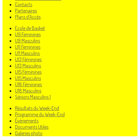
Contacts
Partenaires
Plans d'Accès
Ecole de Basket
U9 Feminines
U9 Masculins
U11 Feminines
U11 Masculins
U13 Féminines
U13 Masculins
U15 Féminines
U15 Masculins
U18 Féminines
U18 Masculins
Séniors Masculins 1
Résultats du Week-End
Programme du Week-End
Évènements
Documents Utiles
Galeries photo