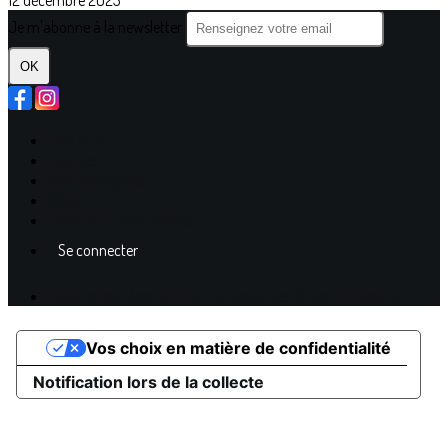
12 décembre 2023
Je m'abonne à la newsletter
OK
Plan du site
Licences
Mentions légales
CGUV
Paramétrer vos cookies
Se connecter
Propulsé par AssoConnect, le logiciel des Clubs Omnisports
Vos choix en matière de confidentialité
Notification lors de la collecte