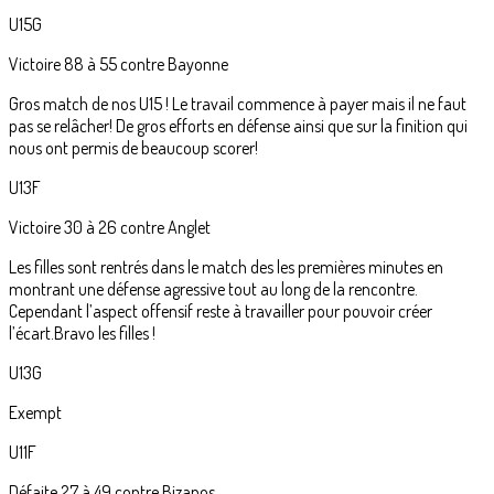
U15G
Victoire 88 à 55 contre Bayonne
Gros match de nos U15 ! Le travail commence à payer mais il ne faut
pas se relâcher! De gros efforts en défense ainsi que sur la finition qui
nous ont permis de beaucoup scorer!
U13F
Victoire 30 à 26 contre Anglet
Les filles sont rentrés dans le match des les premières minutes en
montrant une défense agressive tout au long de la rencontre.
Cependant l’aspect offensif reste à travailler pour pouvoir créer
l’écart.Bravo les filles !
U13G
Exempt
U11F
Défaite 27 à 49 contre Bizanos