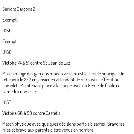
Séniors Garçons 2
Exempt
U18F
Exempt
U18G
Victoire 74 à 51 contre St Jean de Luz
Match mitigé des garçons mais la victoire est là c’est le principal. On
retiendra le 2/2 en janvier en attendant de retrouver l’effectif au
complet…Maintenant place à la coupe avec un 8ème de finale ce
samedi à domicile.
U15F
Victoire 68 à 59 contre Castétis
Match physique avec quelques décisions parfois bizarres...Bravo les
filles et bravo aux parents d'être venus en nombre.