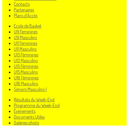
Contacts
Partenaires
Plans d'Accès
Ecole de Basket
U9 Feminines
U9 Masculins
U11 Feminines
U11 Masculins
U13 Féminines
U13 Masculins
U15 Féminines
U15 Masculins
U18 Féminines
U18 Masculins
Séniors Masculins 1
Résultats du Week-End
Programme du Week-End
Évènements
Documents Utiles
Galeries photo