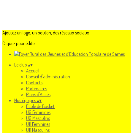
Ajoutez un logo, un bouton, des réseaux sociaux
Cliquez pour éditer
Le club
▴
▾
Accueil
Conseil d'administration
Contacts
Partenaires
Plans d'Accès
Nos équipes
▴
▾
Ecole de Basket
U9 Feminines
U9 Masculins
U11 Feminines
U11 Masculins