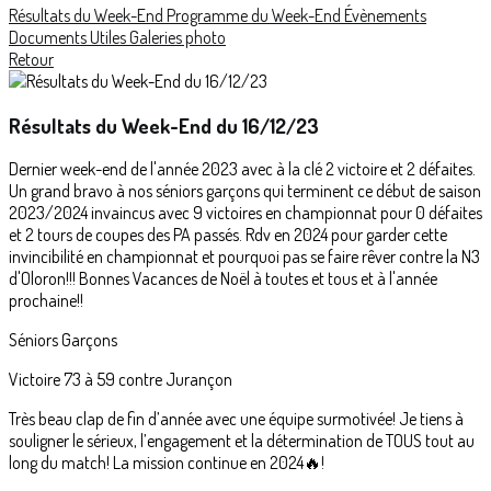
Résultats du Week-End
Programme du Week-End
Évènements
Documents Utiles
Galeries photo
Retour
Résultats du Week-End du 16/12/23
Dernier week-end de l'année 2023 avec à la clé 2 victoire et 2 défaites.
Un grand bravo à nos séniors garçons qui terminent ce début de saison
2023/2024 invaincus avec 9 victoires en championnat pour 0 défaites
et 2 tours de coupes des PA passés. Rdv en 2024 pour garder cette
invincibilité en championnat et pourquoi pas se faire rêver contre la N3
d'Oloron!!! Bonnes Vacances de Noël à toutes et tous et à l'année
prochaine!!
Séniors Garçons
Victoire 73 à 59 contre Jurançon
Très beau clap de fin d’année avec une équipe surmotivée! Je tiens à
souligner le sérieux, l’engagement et la détermination de TOUS tout au
long du match! La mission continue en 2024🔥!