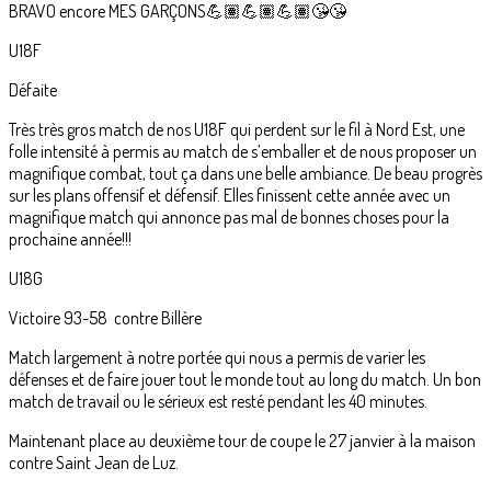
BRAVO encore MES GARÇONS💪🏽💪🏽💪🏽😘😘
U18F
Défaite
Très très gros match de nos U18F qui perdent sur le fil à Nord Est, une
folle intensité à permis au match de s’emballer et de nous proposer un
magnifique combat, tout ça dans une belle ambiance. De beau progrès
sur les plans offensif et défensif. Elles finissent cette année avec un
magnifique match qui annonce pas mal de bonnes choses pour la
prochaine année!!!
U18G
Victoire 93-58 contre Billère
Match largement à notre portée qui nous a permis de varier les
défenses et de faire jouer tout le monde tout au long du match. Un bon
match de travail ou le sérieux est resté pendant les 40 minutes.
Maintenant place au deuxième tour de coupe le 27 janvier à la maison
contre Saint Jean de Luz.