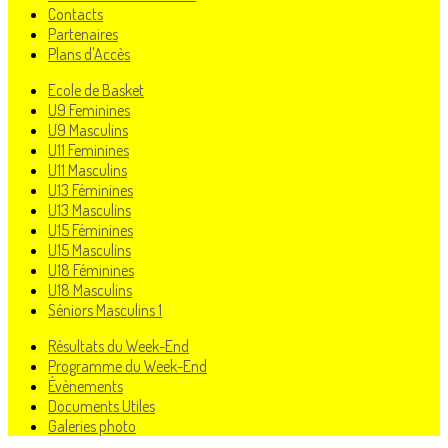
Contacts
Partenaires
Plans d'Accès
Ecole de Basket
U9 Feminines
U9 Masculins
U11 Feminines
U11 Masculins
U13 Féminines
U13 Masculins
U15 Féminines
U15 Masculins
U18 Féminines
U18 Masculins
Séniors Masculins 1
Résultats du Week-End
Programme du Week-End
Évènements
Documents Utiles
Galeries photo