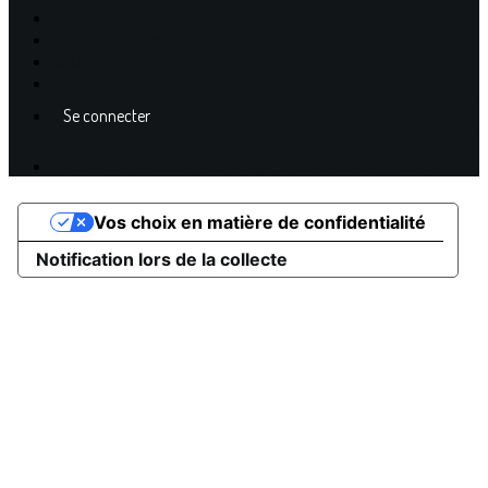
Licences
Mentions légales
CGUV
Paramétrer vos cookies
Se connecter
Propulsé par AssoConnect, le logiciel des Clubs Omnisports
Vos choix en matière de confidentialité
Notification lors de la collecte