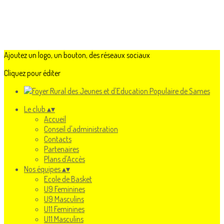
Ajoutez un logo, un bouton, des réseaux sociaux
Cliquez pour éditer
Le club
▴
▾
Accueil
Conseil d'administration
Contacts
Partenaires
Plans d'Accès
Nos équipes
▴
▾
Ecole de Basket
U9 Feminines
U9 Masculins
U11 Feminines
U11 Masculins